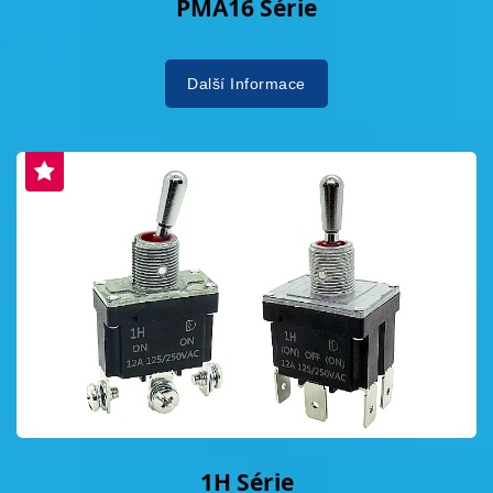
PMA16 Série
Další Informace
1H Série