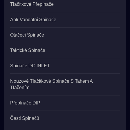
Tlačítkové Přepínače
Anti-Vandalní Spínače
Otáčecí Spínače
Taktické Spínače
Spínače DC INLET
Nouzové Tlačítkové Spínače S Tahem A
Tlačením
Přepínače DIP
Části Spínačů