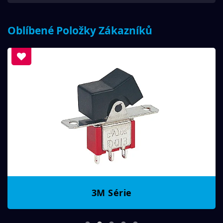
Oblíbené Položky Zákazníků
3M Série