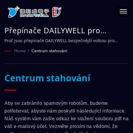
Přepínače DAILYWELL pro
globální OEM zařízení
Proč jsou přepínače DAILYWELL bezpečnější volbou pro
kritické projekty
Home
/
Centrum stahování
Centrum stahování
Aby se zabránilo spamovým robotům, budeme
potřebovat, abyste nám poskytli následující informace.
Náš systém vám zašle odkaz ke stažení souboru pdf na
váš e-mailový účet. Vezměte prosím na vědomí, že