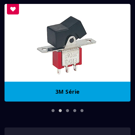
3M Série