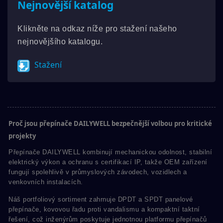
Nejnovější katalog
Klikněte na odkaz níže pro stažení našeho
nejnovějšího katalogu.
Stažení
Proč jsou přepínače DAILYWELL bezpečnější volbou pro kritické
projekty
Přepínače DAILYWELL kombinují mechanickou odolnost, stabilní
elektrický výkon a ochranu s certifikací IP, takže OEM zařízení
fungují spolehlivě v průmyslových závodech, vozidlech a
venkovních instalacích.
Náš portfoliový sortiment zahrnuje DPDT a SPDT panelové
přepínače, kovovou řadu proti vandalismu a kompaktní taktní
řešení, což inženýrům poskytuje jednotnou platformu přepínačů