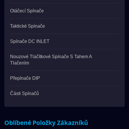
Otáčecí Spínače
Taktické Spínače
Spínače DC INLET
Nouzové Tlačítkové Spínače S Tahem A
Tlačením
Přepínače DIP
Části Spínačů
Oblíbené Položky Zákazníků