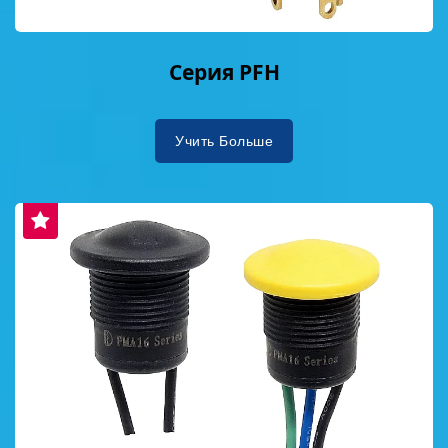
Серия PFH
Учить Больше