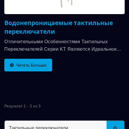
Водонепроницаемые тактильные
переключатели
Отличительными Особенностями Тактильных
Переключателей Серии KT Являются Идеальное
Ощущение Прикосновения,...
Читать Больше
Результат 1 - 3 из 3