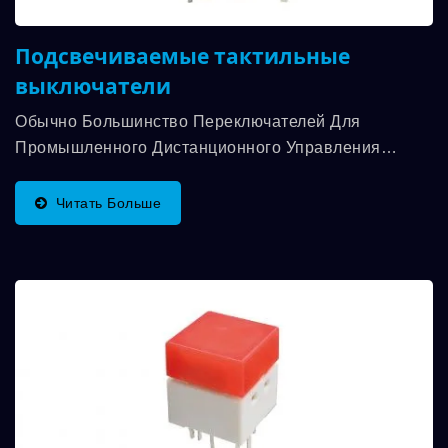
Подсвечиваемые тактильные
выключатели
Обычно Большинство Переключателей Для
Промышленного Дистанционного Управления
Устанавливают Еще Один Светодиод...
Читать Больше