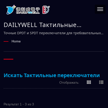
DAILYWELL Тактильные
переключатели | Надежный
Точные DPDT и SPDT переключатели для требовательных
условий – DAILYWELL
производитель
Home
электромеханических
переключателей – DAILYWELL
Искать Тактильные переключатели
Отображать:
Результат 1 - 3 из 3