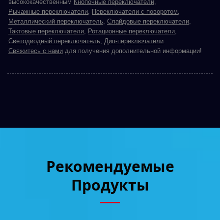
высококачественным
Кнопочные переключатели
,
Рычажные переключатели
,
Переключатели с поворотом
,
Металлический переключатель
,
Слайдовые переключатели
,
Тактовые переключатели
,
Ротационные переключатели
,
Светодиодный переключатель
,
Дип-переключатели
.
Свяжитесь с нами
для получения дополнительной информации!
Рекомендуемые
Продукты