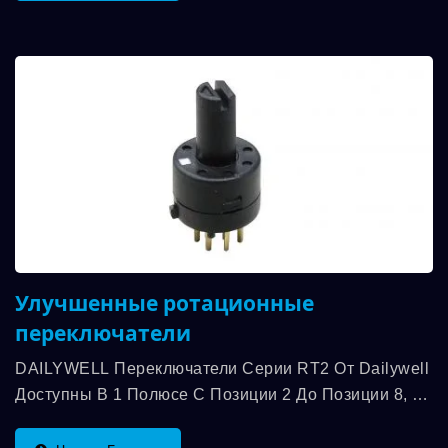
Улучшенные ротационные
переключатели
DAILYWELL Переключатели Серии RT2 От Dailywell
Доступны В 1 Полюсе С Позиции 2 До Позиции 8, И
Мы Предлагаем Больше Переключателей...