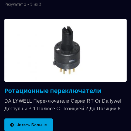
Результат 1 - 3 из 3
Ротационные переключатели
DAILYWELL Переключатели Серии RT От Dailywell
Доступны В 1 Полюсе С Позицией 2 До Позиции 8,
И Мы Предлагаем Больше Переключателей...
Читать Больше