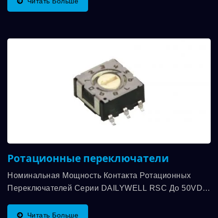
Читать Больше
Ротационные переключатели
Номинальная Мощность Контакта Ротационных
Переключателей Серии DAILYWELL RSC До 50VDC,
100mA И Механическая Прочность До...
Читать Больше