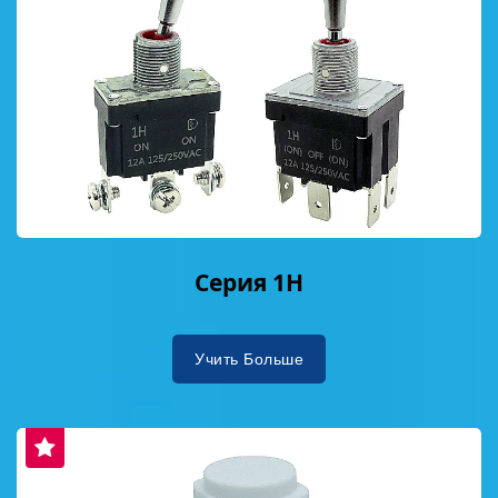
Серия 1H
Учить Больше