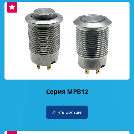
Серия MPB12
Учить Больше