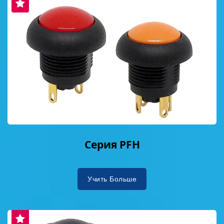
Серия PFH
Учить Больше