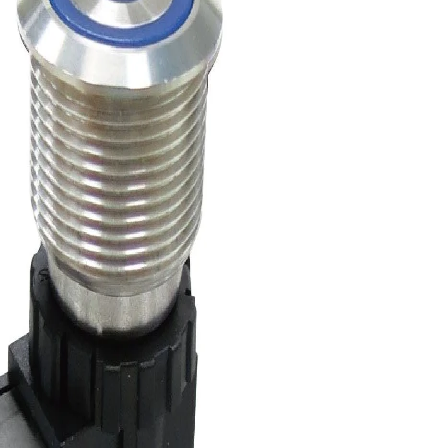
MPB-Serien
1M-Serien