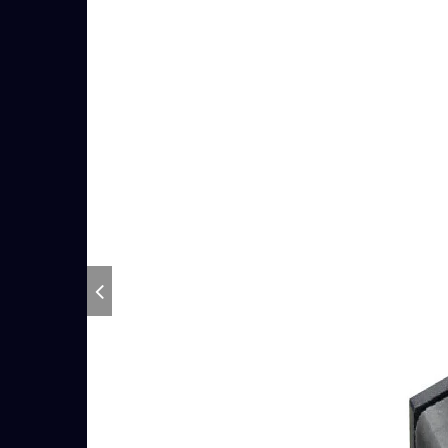
7M-Serien