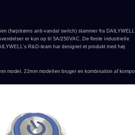
en (højstrøms anti-vandal switch) stammer fra DAILYWEL
vendelser er kun op til 5A/250VAC. De fleste industrielle
DAILYWELL's R&D-team har designet et produkt med høj
m model. 22mm modellen bruger en kombination af kompo