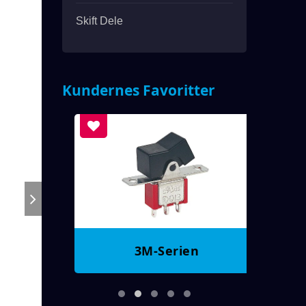
Skift Dele
Kundernes Favoritter
3M-Serien