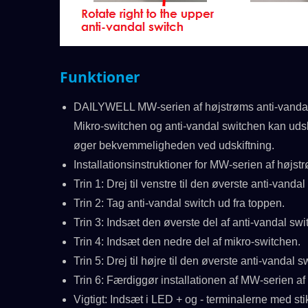
Funktioner
DAILYWELL MW-serien af højstrøms anti-vandal s
Mikro-switchen og anti-vandal switchen kan udsk
øger bekvemmeligheden ved udskiftning.
Installationsinstruktioner for MW-serien af højst
Trin 1: Drej til venstre til den øverste anti-vandal
Trin 2: Tag anti-vandal switch ud fra toppen.
Trin 3: Indsæt den øverste del af anti-vandal swi
Trin 4: Indsæt den nedre del af mikro-switchen.
Trin 5: Drej til højre til den øverste anti-vandal s
Trin 6: Færdiggør installationen af MW-serien af
Vigtigt: Indsæt i LED + og - terminalerne med st