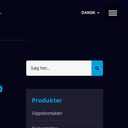
DANSK
p
Produkter
Vippekontakter