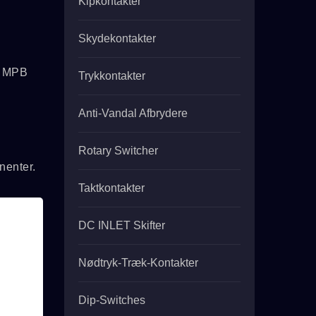
Kipkontakter
Skydekontakter
L MPB
Trykkontakter
Anti-Vandal Afbrydere
Rotary Switcher
nenter.
Taktkontakter
DC INLET Skifter
Nødtryk-Træk-Kontakter
Dip-Switches