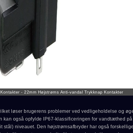
Kontakter - 22mm Højstrøms Anti-vandal Trykknap Kontakter
ilket løser brugerens problemer ved vedligeholdelse og øg
kan også opfylde IP67-klassificeringen for vandtæthed på
it stål) niveauet. Den højstrømsafbryder har også forskellig