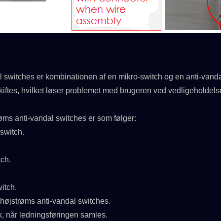
witches er kombinationen af en mikro-switch og en anti-vanda
iftes, hvilket løser problemet med brugeren ved vedligeholdels
røms anti-vandal switches er som følger:
 switch.
tch.
witch.
 højstrøms anti-vandal switches.
ik, når ledningsføringen samles.