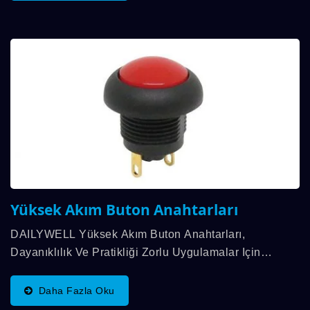
Yüksek Akım Buton Anahtarları
DAILYWELL Yüksek Akım Buton Anahtarları,
Dayanıklılık Ve Pratikliği Zorlu Uygulamalar Için
Birleştiren Sağlam Ama Hafif Bir Plastik Kasa Ile
Tasarlanmıştır. Sert Koşullar Altında Çalışmak...
Daha Fazla Oku