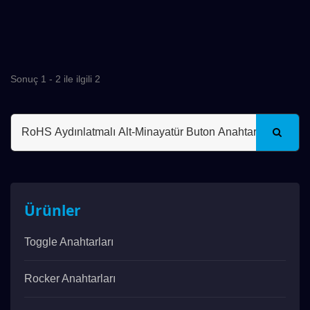
Sonuç 1 - 2 ile ilgili 2
Ürünler
Toggle Anahtarları
Rocker Anahtarları