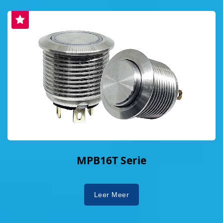
MPB16T Serie
Leer Meer