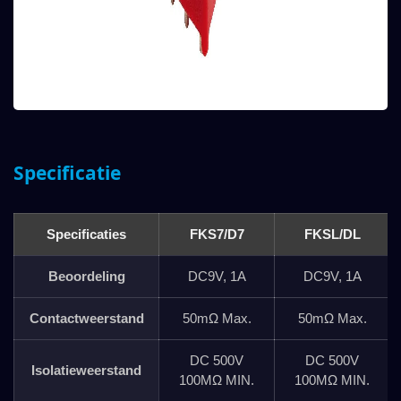
Specificatie
Specificaties
FKS7/D7
FKSL/DL
Beoordeling
DC9V, 1A
DC9V, 1A
Contactweerstand
50mΩ Max.
50mΩ Max.
DC 500V
DC 500V
Isolatieweerstand
100MΩ MIN.
100MΩ MIN.