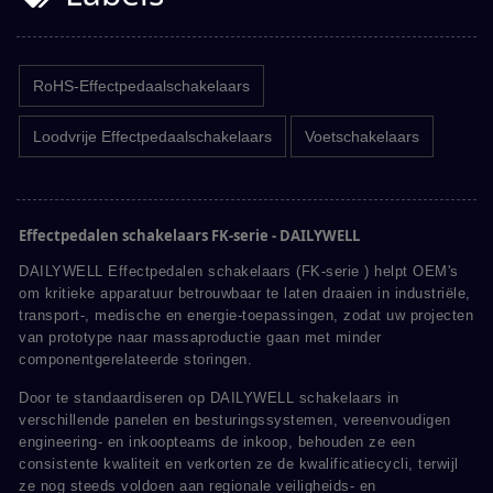
RoHS-Effectpedaalschakelaars
Loodvrije Effectpedaalschakelaars
Voetschakelaars
Effectpedalen schakelaars FK-serie - DAILYWELL
DAILYWELL Effectpedalen schakelaars (FK-serie ) helpt OEM's
om kritieke apparatuur betrouwbaar te laten draaien in industriële,
transport-, medische en energie-toepassingen, zodat uw projecten
van prototype naar massaproductie gaan met minder
componentgerelateerde storingen.
Door te standaardiseren op DAILYWELL schakelaars in
verschillende panelen en besturingssystemen, vereenvoudigen
engineering- en inkoopteams de inkoop, behouden ze een
consistente kwaliteit en verkorten ze de kwalificatiecycli, terwijl
ze nog steeds voldoen aan regionale veiligheids- en