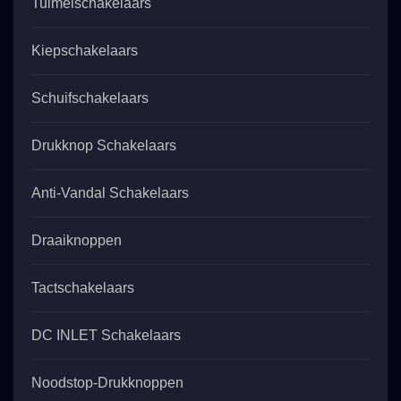
Tuimelschakelaars
Kiepschakelaars
Schuifschakelaars
Drukknop Schakelaars
Anti-Vandal Schakelaars
Draaiknoppen
Tactschakelaars
DC INLET Schakelaars
Noodstop-Drukknoppen