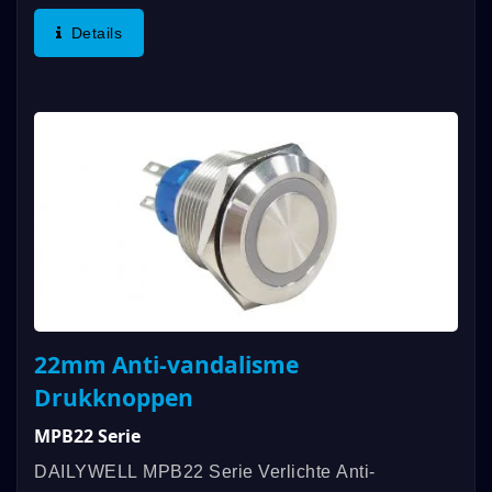
Functies Zijn Onder Andere Een Rating Van IP67,
Details
SPDT- Of DPDT-Functionaliteit...
22mm Anti-vandalisme
Drukknoppen
MPB22 Serie
DAILYWELL MPB22 Serie Verlichte Anti-