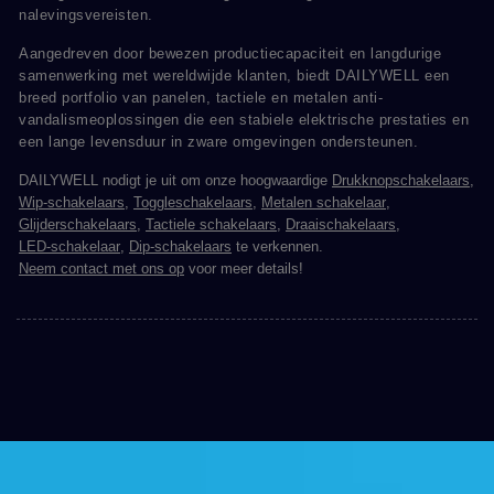
nalevingsvereisten.
Aangedreven door bewezen productiecapaciteit en langdurige
samenwerking met wereldwijde klanten, biedt DAILYWELL een
breed portfolio van panelen, tactiele en metalen anti-
vandalismeoplossingen die een stabiele elektrische prestaties en
een lange levensduur in zware omgevingen ondersteunen.
DAILYWELL nodigt je uit om onze hoogwaardige
Drukknopschakelaars
,
Wip-schakelaars
,
Toggleschakelaars
,
Metalen schakelaar
,
Glijderschakelaars
,
Tactiele schakelaars
,
Draaischakelaars
,
LED-schakelaar
,
Dip-schakelaars
te verkennen.
Neem contact met ons op
voor meer details!