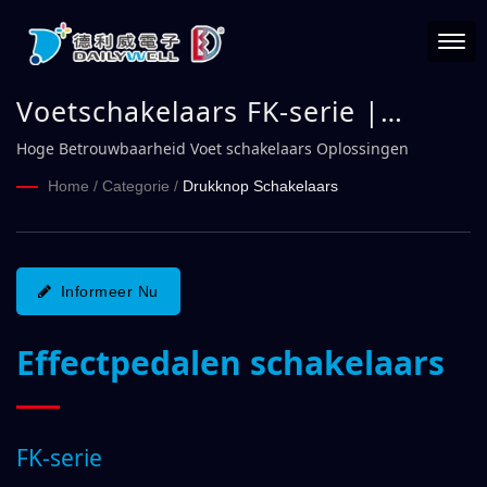
Voetschakelaars FK-serie |
DAILYWELL
Hoge Betrouwbaarheid Voet schakelaars Oplossingen
Home
/
Categorie
/
Drukknop Schakelaars
Informeer Nu
Effectpedalen schakelaars
FK-serie