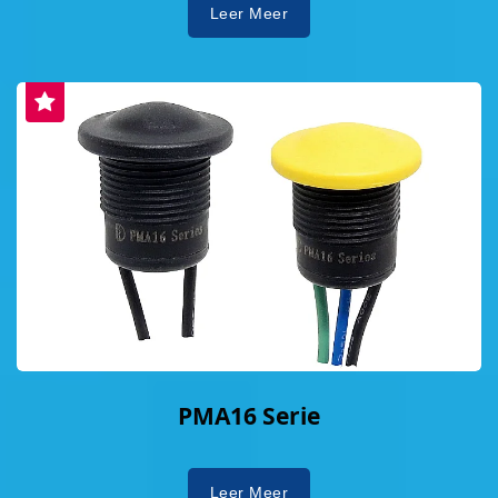
Leer Meer
PMA16 Serie
Leer Meer