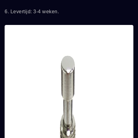
6. Levertijd: 3-4 weken.