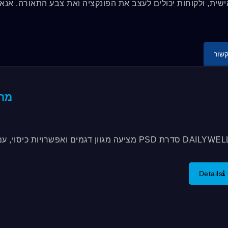
שית, ולקוחות יכולים לעצב את הפונקציה ואת צבע התאורה. אנא
קשור
מתג
DAILYWELL סדרת PSD מציעה מגוון דגמים ואפשרויות 
Details