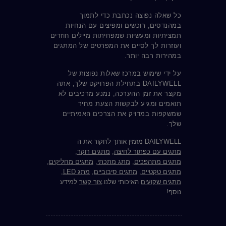
כל שאלה נפוצה נכתבת כדי לתמוך
במהנדסים, רוכשים ומפיצים עם הנחיות
תמציתיות ומעשיות שמפחיתות מיילים חוזרים
ועוזרות לך לסיים את המפרטים של המתגים
במהירות רבה יותר.
על ידי שימוש במרכז שאלות נפוצות של
DAILYWELL בתחילת הפרויקט שלך, אתה
מקצר את זמן ההערכה, נמנע מרכיבים לא
תואמים ומגיע לבקשות הצעת מחיר
שמשקפות במדויק את הצרכים האמיתיים
שלך.
DAILYWELL מזמין אותך לחקור את ה
מתגים עם כפתור לחיצה
,
מתגים רוקר
,
מתגים מתהפכים
,
מתג מתכתי
,
מתגים מחליקים
,
מתגים טקטיים
,
מתגים סיבוביים
,
מתג LED
,
מתגים שקועים
האיכותי שלנו.
צור קשר
למידע
נוסף!