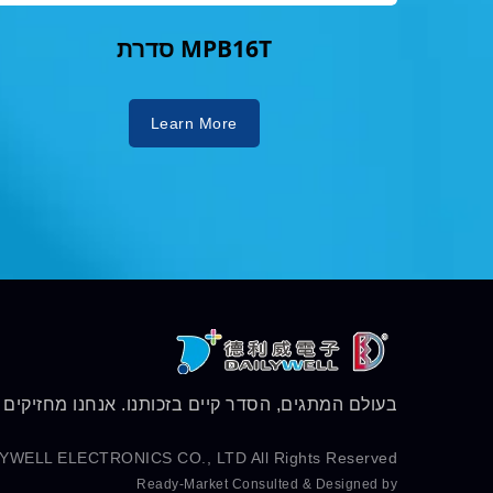
סדרת MPB16T
Learn More
בעולם המתגים, הסדר קיים בזכותנו. אנחנו מחזיקים
LYWELL ELECTRONICS CO., LTD.
All Rights Reserved.
Ready-Market
Consulted & Designed by