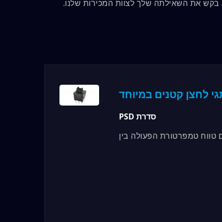
 בקש את השאילתה שלך לצוות המכירות שלנו.
י לחצן קטנים במיוחד
סדרת PSD
כיסוי, עם טווח טמפרטורת הפעולה בין
-20°C ל-70°C. המאפיינים...