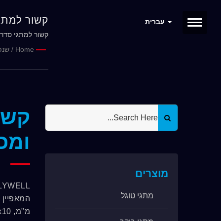
קשור למתגי סדרת PSD, מורכב מ
עברית
קשור למתגי סדרת PSD, מורכב ממתאם ומכסה, איך ל
Home
/
שנפ
ומכ
מוצרים
מתגי טוגל