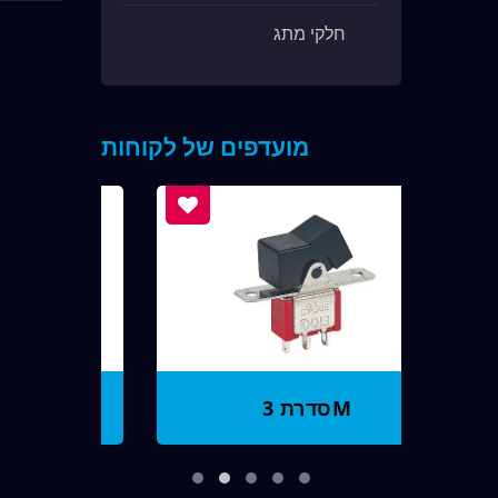
חלקי מתג
מועדפים של לקוחות
סדרת 3M