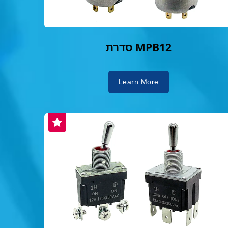
סדרת MPB12
Learn More