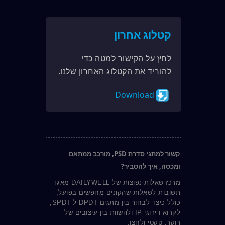
קטלוג אחרון
לחץ על הקישור למטה כדי
להוריד את הקטלוג האחרון שלנו.
Download
קשור למתגי סדרת PSD, מורכב ממתאם
ומכסה, איך להסביר?
מרכז שאלות נפוצות של DAILYWELL מאגד
תשובות לשאלות שהקונים מחפשים בפועל,
כולל כיצד לבחור בין מתגים DPDT ל-SPDT,
לקרוא דירוגי IP ולהשוות בין עיצובים של
רוקר, טקטי ולחצן.