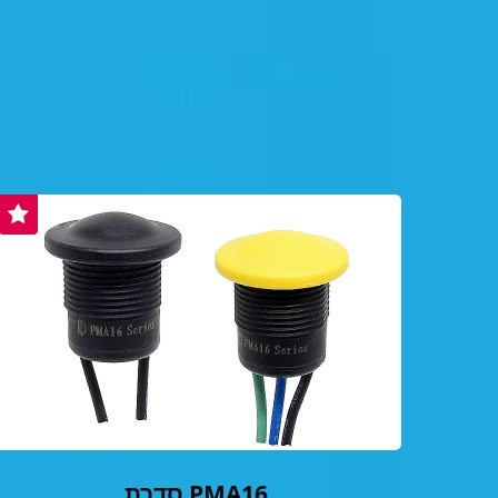
סדרת PMA16