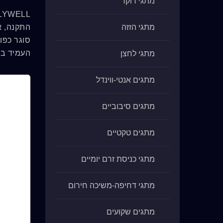
מתגי רוקר
מתגי הזזה
התקנה, א
סוגר כפו
העמיד במים של DAILYWELL 
מתגי לחצן
מתגים אנטי-ווינדל
מתגים סיבוביים
מתגים טקטיים
מתגי כניסת זרם יומיים
מתגי דחיפה-משיכה חירום
מתגים שקועים