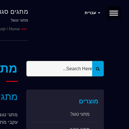
מתגים סגורים ILYWELL
עברית
מתגי טוגל
Home
/
קטג
מתג
מתגים 
מוצרים
מתגי טוגל
עקבי מחל