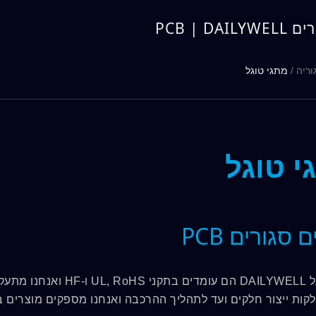
PCB | DA
וריה
/
מתגי טוגל
י טוגל
סגורים PCB
מתגי טוגל DAILYWELL הם
קות ייצור חלקים ועד לתהליך ההרכבה ואנחנו מספקים מוצרים בא