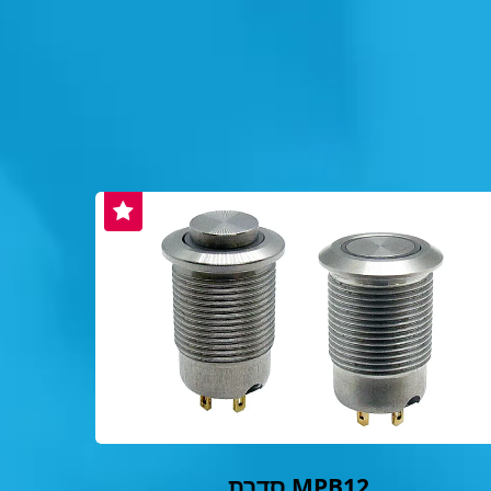
סדרת MPB12