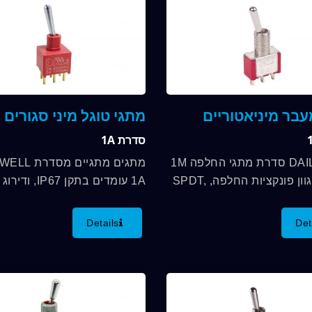
עבר מיניאטוריים
מתגי טוגל מיני סגורים
סדרת 1A
DAILYWELL סדרת מתגי החלפה 1M
מתגים מתגיים מ
מציעה מגוון פונקציות החלפה, SPDT,
1A עומדים בתקן 67
DPDT, 3PDT, 4PDT ודירוג מגע עד
5A. אנו מציעים מגוון פונקציות
5A עם תעודת UL והתאמה לתקן
SPDT, DPDT, 3PDT ועוד. אנו...
Details
Det