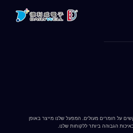
 עומדים בתקני UL, RoHS ו-HF ואנחנו מתעקשים על חומרים מעולים. המפעל שלנו מייצר באופן
יכות הגבוהה ביותר ללקוחות שלנו.