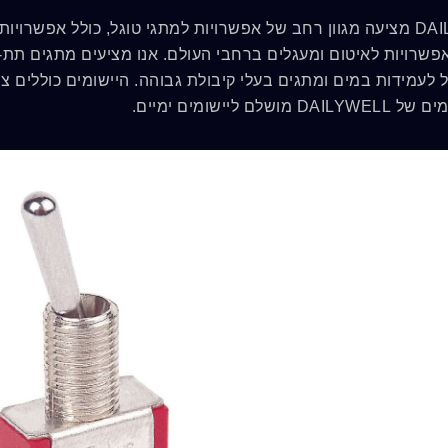
DAILYWELL מציעה מגוון רחב של אפשרויות למתגי טוגל, כולל אפשר
פשרויות לאיטום ומעגלים ברחבי העולם. אנו מציעים מתגים תת-מי
ל לעמידות במים ומתגים בעלי קיבולת גבוהה. היישומים כוללים צי
מושלם ליישומים ימיים.