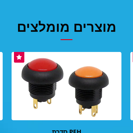
מוצרים מומלצים
סדרת PFH