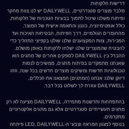
דרישות הלקוחות.
מלבד מוצרים סטנדרטיים, DAILYWELL יש לנו צוות מחקר
ופיתוח משלנו שיכול לתמוך בבעיות הטכניות של הלקוחות,
כולל אופטימיזציה, כוונון והתאמה אישית של המוצר.
מהחומרים הגולמיים, דרך הפיתוח, הבטיחות האיכות ועד
המכירות, צוות המקצוענים שלנו שולט בקפיצי התהליך כדי
להבטיח שהמוצרים שלנו ישלחו ללקוחות באופן מושלם.
ההבדל בין DAILYWELL לספקים אחרים של מתגים הוא
שאנחנו מתמקדים בפיתוח מתגים, ממשיכים לנסות
טכנולוגיות חדשות ומשיקים מוצרים חדשים בכל שנה, וזהו
דיוקן שלנו: אנחנו (המתגים) המצאנו את הכללים,
DAILYWELL עוזרת לך לשלוט בכל דבר.
בהתפתחות וחדשנות מתמידה, DAILYWELL מציעה לא רק
מתגים תעשייתיים סטנדרטיים אלא גם מתגים אלקטרוניים
מתקדמים.
בנוסף למגוון המראה וצבעי ה-LED, DAILYWELL פיתחה