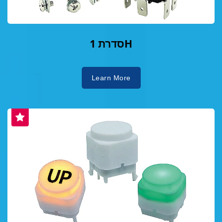
סדרת 1H
Learn More