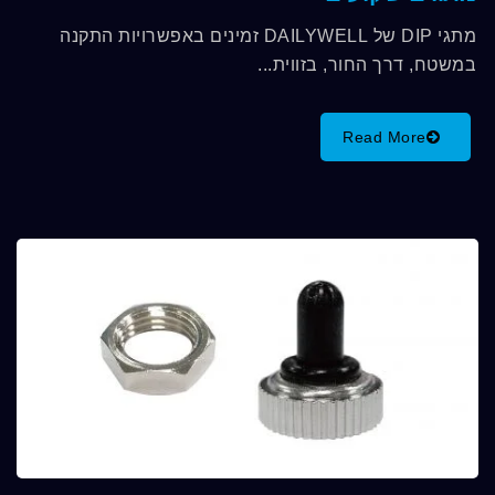
מתגי DIP של DAILYWELL זמינים באפשרויות התקנה
במשטח, דרך החור, בזווית...
Read More