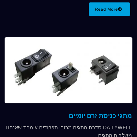
Read More
מתגי כניסת זרם יומיים
DAILYWELL סדרת מתגים מרובי תפקודים אומרת שאנחנו
משלבים מתגים...