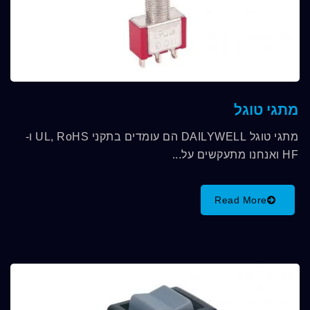
מתגי טוגל
מתגי טוגל DAILYWELL הם עומדים בתקני UL, RoHS ו-
HF ואנחנו מתעקשים על...
Read More