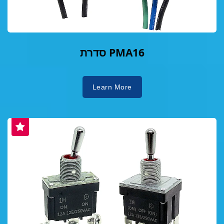
סדרת PMA16
Learn More