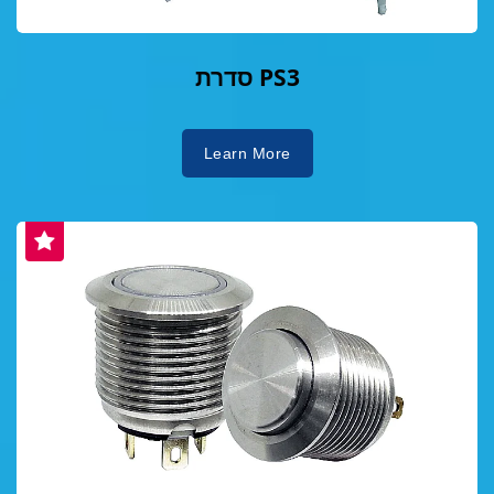
סדרת PS3
Learn More