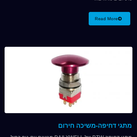
Read More
מתגי דחיפה-משיכה חירום