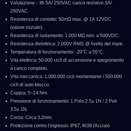
Valutazione：Ith 5A/ 250VAC carico resistivo 3A/
250VAC.
Resistenza di contatto: 50mΩ max. @ 1A 12VDC
(valore iniziale).
Resistenza di isolamento: 1.000 MΩ min. a 500VDC.
Resistenza dielettrica: 2.000V RMS @ livello del mare.
Temperatura di funzionamento: -20°C a 55°C.
Vita elettrica: 50.000 cicli di accensione e spegnimento
a carico completo.
Vita meccanica: 1.000.000 cicli momentanei / 500.000
cicli di auto-blocco.
Coppia: 5~14 Nm.
Pressione di funzionamento: 1 Polo 2.5± 1N / 2 Poli
3.5± 1N.
Corsa: Circa 3.2mm.
Protezione contro l'ingresso: IP67, IK08 (Acciaio