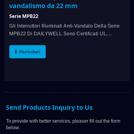
vandalismo da 22 mm
Serie MPB22
Gli Interruttori Illuminati Anti-Vandalo Della Serie
MPB22 Di DAILYWELL Sono Certificati UL,
Offrendo Una Valutazione Di 3A/250VAC;
3A/28VDC. Questi Interruttori Rispettano Gli
Particolari
Standard IP67 E Hanno Una Lunga...