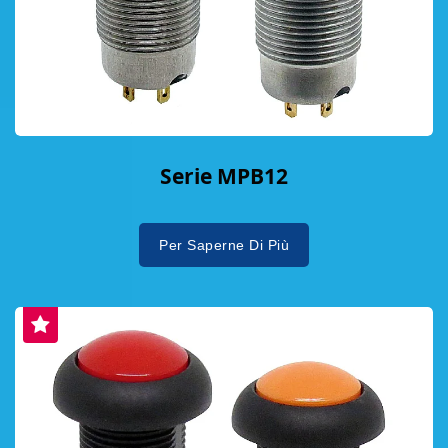
Serie MPB12
Per Saperne Di Più