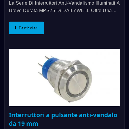
La Serie Di Interruttori Anti-Vandalismo Illuminati A
Breve Durata MPS25 Di DAILYWELL Offre Una
Lunga Durata, Con Una Vita Meccanica Fino A
1.000.000 Di Cicli E Una Vita Elettrica Fino A
Particolari
200.000 Cicli....
Interruttori a pulsante anti-vandalo
da 19 mm