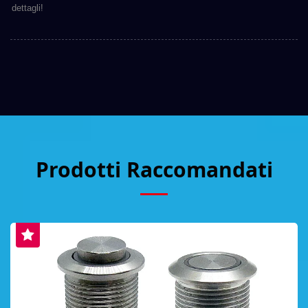
dettagli!
Prodotti Raccomandati