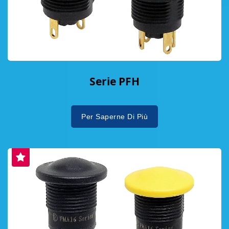
Serie PFH
Per Saperne Di Più