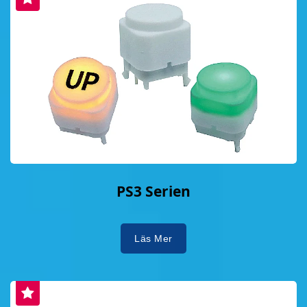
PS3 Serien
Läs Mer