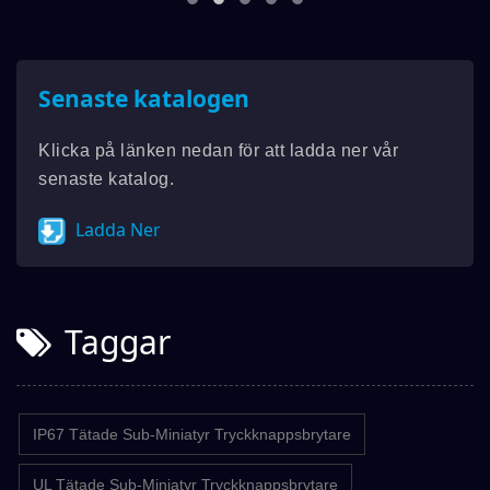
Senaste katalogen
Klicka på länken nedan för att ladda ner vår
senaste katalog.
Ladda Ner
Taggar
IP67 Tätade Sub-Miniatyr Tryckknappsbrytare
UL Tätade Sub-Miniatyr Tryckknappsbrytare