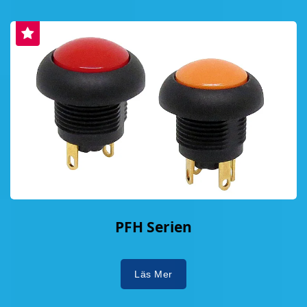
PFH Serien
Läs Mer