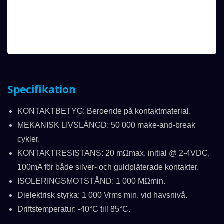
Specifikation
KONTAKTBETYG: Beroende på kontaktmaterial.
MEKANISK LIVSLÄNGD: 50 000 make-and-break
cykler.
KONTAKTRESISTANS: 20 mΩmax. initial @ 2-4VDC,
100mA för både silver- och guldpläterade kontakter.
ISOLERINGSMOTSTÅND: 1 000 MΩmin.
Dielektrisk styrka: 1 000 Vrms min. vid havsnivå.
Driftstemperatur: -40°C till 85°C.