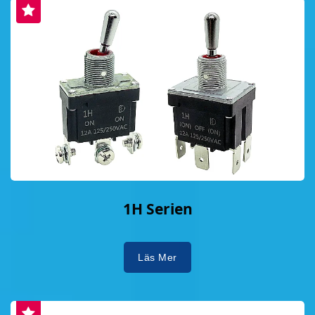
1H Serien
Läs Mer