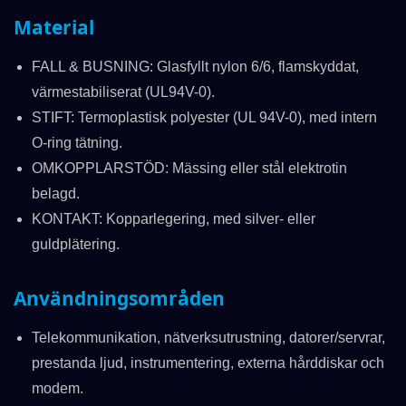
Material
FALL & BUSNING: Glasfyllt nylon 6/6, flamskyddat,
värmestabiliserat (UL94V-0).
STIFT: Termoplastisk polyester (UL 94V-0), med intern
O-ring tätning.
OMKOPPLARSTÖD: Mässing eller stål elektrotin
belagd.
KONTAKT: Kopparlegering, med silver- eller
guldplätering.
Användningsområden
Telekommunikation, nätverksutrustning, datorer/servrar,
prestanda ljud, instrumentering, externa hårddiskar och
modem.