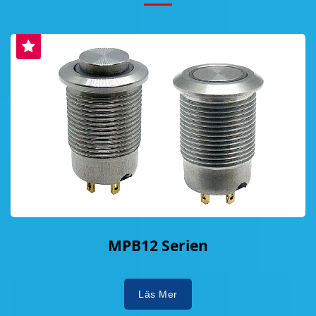
MPB12 Serien
Läs Mer