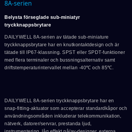
8A-serien
Belysta förseglade sub-miniatyr
tryckknappsbrytare
DAILYWELL 8A-serien av tätade sub-miniature
tryckknappsbrytare har en knutkontaktdesign och är
tätade till IP67-klassning. SPST eller SPDT-funktioner
med flera terminaler och bussningsalternativ samt
driftstemperaturintervallet mellan -40℃ och 85℃.
DAILYWELL 8A-serien tryckknappsbrytare har en
snap-fitting-aktuator som accepterar standardkåpor och
användningsområden inkluderar telekommunikation,
nätverk, datorer/servrar, prestanda ljud,
instrumentering, låg effekt på/av-designer, externa