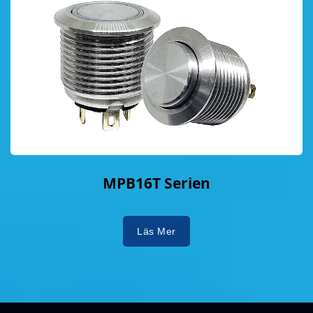
MPB16T Serien
Läs Mer