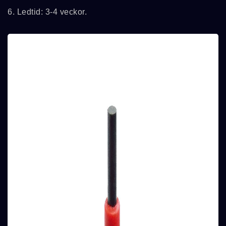
6. Ledtid: 3-4 veckor.