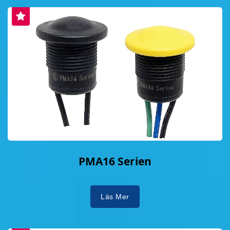
PMA16 Serien
Läs Mer