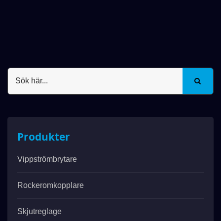
Produkter
Vippströmbrytare
Rockeromkopplare
Skjutreglage